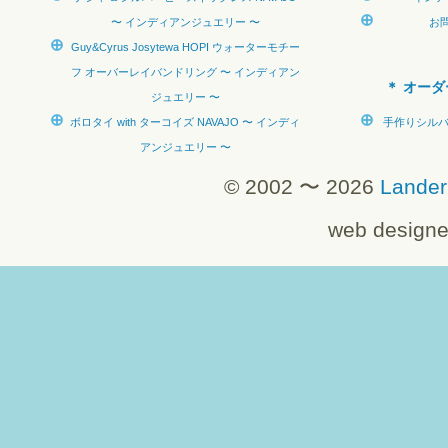
〜 インディアンジュエリー 〜
お
Guy&Cyrus Josytewa HOPI ウォーターモチー
フ オーバーレイバンドリング 〜 インディアン
オーダ
ジュエリー 〜
ボロタイ with ターコイズ NAVAJO 〜 インディ
手作りシルバー
アンジュエリー 〜
© 2002 〜 2026
Lander
web design