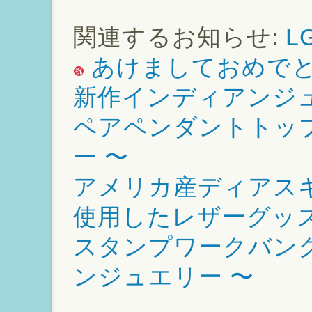
関連するお知らせ:
L
あけましておめで
新作インディアンジ
ペアペンダントトップ
ー 〜
アメリカ産ディアス
使用したレザーグッ
スタンプワークバングル
ンジュエリー 〜