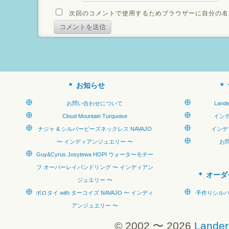
次回のコメントで使用するためブラウザーに自分の名
お知らせ
お問い合わせについて
Land
Cloud Mountain Turquoise
イン
ナジャ & シルバービーズネックレス NAVAJO
インデ
〜 インディアンジュエリー 〜
お
Guy&Cyrus Josytewa HOPI ウォーターモチー
フ オーバーレイバンドリング 〜 インディアン
オーダ
ジュエリー 〜
ボロタイ with ターコイズ NAVAJO 〜 インディ
手作りシルバー
アンジュエリー 〜
© 2002 〜 2026
Lander